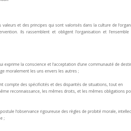
valeurs et des principes qui sont valorisés dans la culture de l’organ
vention. Ils rassemblent et obligent l’organisation et l’ensemble
ui exprime la conscience et l’acceptation d’une communauté de desti
lige moralement les uns envers les autres ;
ent compte des spécificités et des disparités de situations, tout en
même reconnaissance, les mêmes droits, et les mêmes obligations po
 postule l’observance rigoureuse des règles de probité morale, intellec
e ;