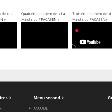
 de « La
Quatrième numéro de « La
Troisième numéro de «
EN »
Minute du #PACASEN »
Minute du PACASEN»
ires
Menu second
G
ACCUEIL
e