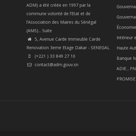
ADM) a été créée en 1997 par la
Gouverna
commune volonté de l’Etat et de
Gouverna
l’Association des Maires du Sénégal
Économie
(AMS)...
Suite
Intérieur 
5, Avenue Carde Immeuble Carde
Renovation 3eme Etage Dakar - SENEGAL
Haute Aut
(+221 ) 33 849 27 10
Banque M
contact@adm.gouv.sn
ADIE ,
FN
PROMISE