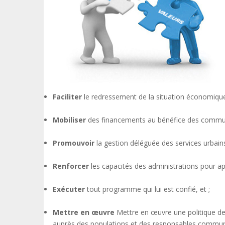
Faciliter
le redressement de la situation économiqu
Mobiliser
des financements au bénéfice des commu
Promouvoir
la gestion déléguée des services urbains
Renforcer
les capacités des administrations pour ap
Exécuter
tout programme qui lui est confié, et ;
Mettre en œuvre
Mettre en œuvre une politique de
auprès des populations et des responsables commu