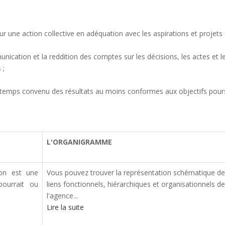
ur une action collective en adéquation avec les aspirations et projets 
unication et la reddition des comptes sur les décisions, les actes et l
 ;
n temps convenu des résultats au moins conformes aux objectifs pours
L'ORGANIGRAMME
ion est une
Vous pouvez trouver la représentation schématique d
pourrait ou
liens fonctionnels, hiérarchiques et organisationnels de
l'agence...
Lire la suite