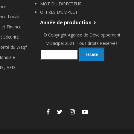
MOT DU DIRECTEUR
nce
OFFRES D'EMPLOI
nce Locale
Année de production
 et Finance
© Copyright
Agence de Développement
et Sécurité
Municipal
2021. Tous droits Réservés.
orité du Waqf
Search
ondiale
D ,
AFD