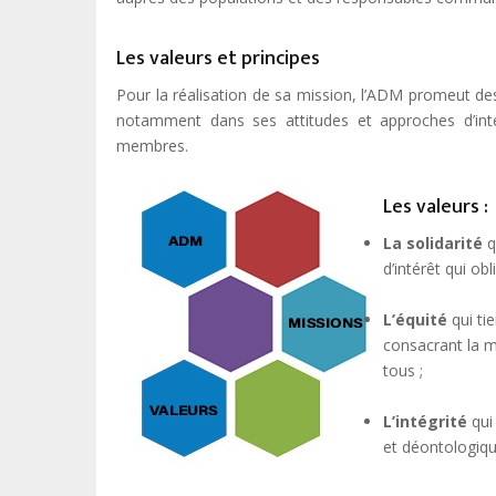
Les valeurs et principes
Pour la réalisation de sa mission, l’ADM promeut des 
notamment dans ses attitudes et approches d’inter
membres.
Les valeurs :
La solidarité
q
d’intérêt qui ob
L’équité
qui ti
consacrant la 
tous ;
L’intégrité
qui
et déontologiqu