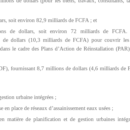
ions de dollars (pour les biens, travaux, consultants, ta
ars, soit environ 82,9 milliards de FCFA ; et
ons de dollars, soit environ 72 milliards de FCFA
de dollars (10,3 milliards de FCFA) pour couvrir les
 dans le cadre des Plans d’Action de Réinstallation (PAR),
, fournissant 8,7 millions de dollars (4,6 milliards de
gestion urbaine intégrées ;
se en place de réseaux d’assainissement eaux usées ;
n matière de planification et de gestion urbaines intégr