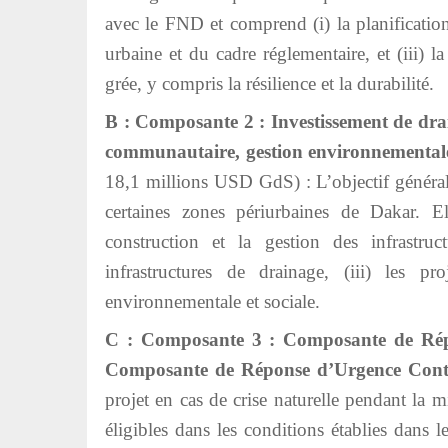
avec le FND et comprend (i) la planification 
urbaine et du cadre réglementaire, et (iii)
grée, y compris la résilience et la durabilité.
B : Composante 2 : Investissement de dra
communautaire, gestion environnementale
18,1 millions USD GdS) : L’objectif général
certaines zones périurbaines de Dakar. 
construction et la gestion des infrastruc
infrastructures de drainage, (iii) les p
environnementale et sociale.
C : Composante 3 : Composante de Rép
Composante de Réponse d’Urgence Con
projet en cas de crise naturelle pendant la
éligibles dans les conditions établies dan