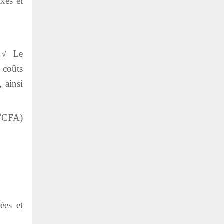
xes et
. √ Le
 coûts
 ainsi
 FCFA)
ées et