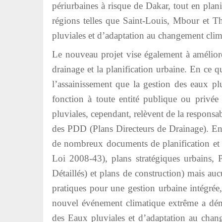
périurbaines à risque de Dakar, tout en plani
régions telles que Saint-Louis, Mbour et 
pluviales et d’adaptation au changement cl
Le nouveau projet vise également à améliore
drainage et la planification urbaine. En ce 
l’assainissement que la gestion des eaux pl
fonction à toute entité publique ou privée 
pluviales, cependant, relèvent de la respon
des PDD (Plans Directeurs de Drainage). En c
de nombreux documents de planification et 
Loi 2008-43), plans stratégiques urbains,
Détaillés) et plans de construction) mais auc
pratiques pour une gestion urbaine intégrée,
nouvel événement climatique extrême a dém
des Eaux pluviales et d’adaptation au ch