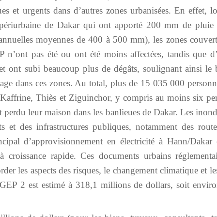
es et urgents dans d’autres zones urbanisées. En effet, lo
ne périurbaine de Dakar qui ont apporté 200 mm de pluie
s annuelles moyennes de 400 à 500 mm), les zones couvert
n’ont pas été ou ont été moins affectées, tandis que d’
et ont subi beaucoup plus de dégâts, soulignant ainsi le 
inage dans ces zones. Au total, plus de 15 035 000 personn
 Kaffrine, Thiès et Ziguinchor, y compris au moins six per
t perdu leur maison dans les banlieues de Dakar. Les inond
et des infrastructures publiques, notamment des route
incipal d’approvisionnement en électricité à Hann/Dakar 
 à croissance rapide. Ces documents urbains réglementai
der les aspects des risques, le changement climatique et le
GEP 2 est estimé à 318,1 millions de dollars, soit envir