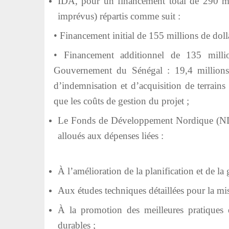
IDA, pour un financement total de 290 mill
imprévus) répartis comme suit :
• Financement initial de 155 millions de doll
• Financement additionnel de 135 milli
Gouvernement du Sénégal : 19,4 millions 
d’indemnisation et d’acquisition de terrains
que les coûts de gestion du projet ;
Le Fonds de Développement Nordique (NDF)
alloués aux dépenses liées :
À l’amélioration de la planification et de la 
Aux études techniques détaillées pour la mi
À la promotion des meilleures pratiques e
durables ;