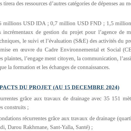
s tirera des ressources d’autres catégories de dépenses au
6 millions USD IDA ; 0,7 million USD FND ; 1,5 milli
s incrémentaux de gestion du projet pour l’agence de m
echniques, le suivi et l’évaluation (S&E) des activités du pr
la mise en œuvre du Cadre Environnemental et Social (CE
 plaintes, l’engage ment citoyen, la communication, l’assi
 que la formation et les échanges de connaissances.
PACTS DU PROJET (AU 15 DECEMBRE 2024)
currentes grâce aux travaux de drainage avec 35 151 mèt
s construits ;
ondations récurrentes grâce aux travaux de drainage (quart
i, Darou Rakhmane, Sant-Yalla, Santé) ;