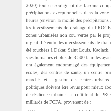
2020) tout en soulignant des besoins critiqu
précipitations exceptionnelles dans la zo
heures (environ la moitié des précipitation
les investissements de drainage du PROGEP 
zones urbanisées non cou vertes par le proj
urgent d’étendre les investissements de dra
été touchées à Dakar, Saint Louis, Kaolack,
vies humaines et plus de 3 500 familles ayan
ont également endommagé des équipements 
écoles, des centres de santé, un centre pr
marchés et la gestion des centres urbains
politiques doivent être revus pour mieux abor
de résilience urbaine. Le coût total du PRO
milliards de FCFA, provenant de :