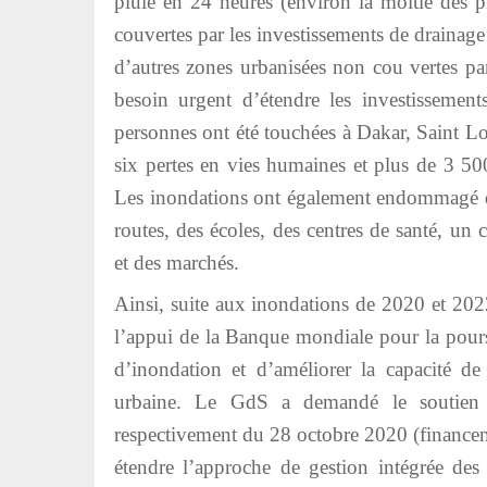
pluie en 24 heures (environ la moitié des 
couvertes par les investissements de drainag
d’autres zones urbanisées non cou vertes par
besoin urgent d’étendre les investisseme
personnes ont été touchées à Dakar, Saint L
six pertes en vies humaines et plus de 3 50
Les inondations ont également endommagé de
routes, des écoles, des centres de santé, un
et des marchés.
Ainsi, suite aux inondations de 2020 et 20
l’appui de la Banque mondiale pour la pours
d’inondation et d’améliorer la capacité de 
urbaine. Le GdS a demandé le soutien f
respectivement du 28 octobre 2020 (financeme
étendre l’approche de gestion intégrée d