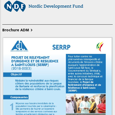
Brochure ADM