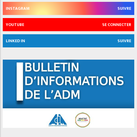
INSTAGRAM
SUIVRE
YOUTUBE
SE CONNECTER
LINKED IN
SUIVRE