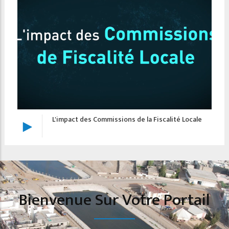
Renforcement de la résilience climatiq
Collectivités territoriales
calité Locale
Bienvenue Sur Votre Portail