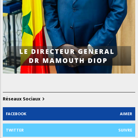
Réseaux Sociaux
FACEBOOK
AIMER
TWITTER
SUIVRE