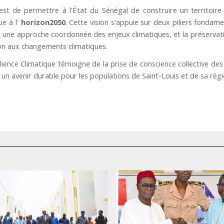
est de permettre à l'État du Sénégal de construire un territoire
e à l'
horizon2050
. Cette vision s'appuie sur deux piliers fondame
t une approche coordonnée des enjeux climatiques, et la préservat
ion aux changements climatiques.
lience Climatique témoigne de la prise de conscience collective des
 un avenir durable pour les populations de Saint-Louis et de sa régi