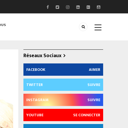
OUS
Réseaux Sociaux
FACEBOOK
AIMER
TWITTER
SUIVRE
INSTAGRAM
SUIVRE
YOUTUBE
SE CONNECTER