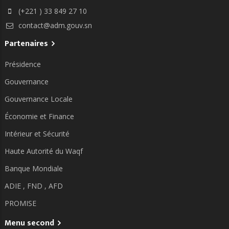
(+221 ) 33 849 27 10
contact@adm.gouv.sn
Partenaires
Présidence
Gouvernance
Gouvernance Locale
Économie et Finance
Intérieur et Sécurité
Haute Autorité du Waqf
Banque Mondiale
ADIE ,
FND ,
AFD
PROMISE
Menu second