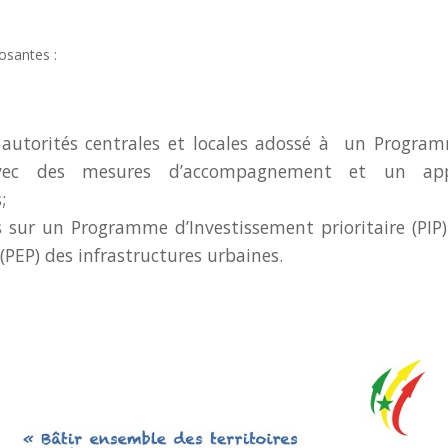
osantes :
 autorités centrales et locales adossé à un Progra
avec des mesures d’accompagnement et un ap
;
s sur un Programme d’Investissement prioritaire (PIP)
(PEP) des infrastructures urbaines.