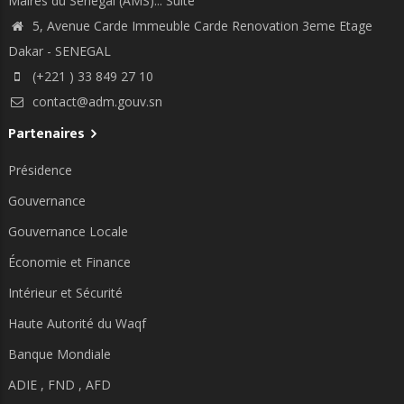
Maires du Sénégal (AMS)...
Suite
5, Avenue Carde Immeuble Carde Renovation 3eme Etage
Dakar - SENEGAL
(+221 ) 33 849 27 10
contact@adm.gouv.sn
Partenaires
Présidence
Gouvernance
Gouvernance Locale
Économie et Finance
Intérieur et Sécurité
Haute Autorité du Waqf
Banque Mondiale
ADIE ,
FND ,
AFD