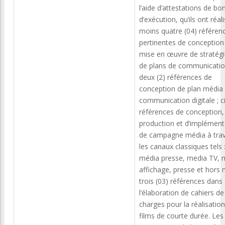
l’aide d’attestations de bo
d’exécution, qu’ils ont réal
moins quatre (04) référen
pertinentes de conception
mise en œuvre de stratégi
de plans de communicatio
deux (2) références de
conception de plan média
communication digitale ; ci
références de conception,
production et d’implément
de campagne média à tra
les canaux classiques tels 
média presse, media TV, 
affichage, presse et hors 
trois (03) références dans
l’élaboration de cahiers de
charges pour la réalisatio
films de courte durée. Les