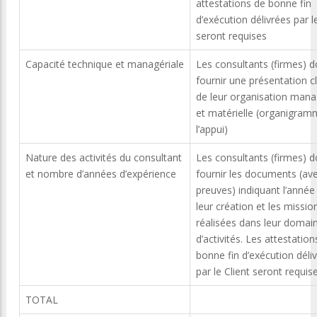
attestations de bonne fin
d’exécution délivrées par le
seront requises
Capacité technique et managériale
Les consultants (firmes) d
fournir une présentation cl
de leur organisation mana
et matérielle (organigram
l’appui)
Nature des activités du consultant
Les consultants (firmes) d
et nombre d’années d’expérience
fournir les documents (av
preuves) indiquant l’année
leur création et les missio
réalisées dans leur domai
d’activités. Les attestation
bonne fin d’exécution déli
par le Client seront requis
TOTAL