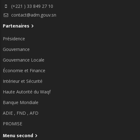
(+221 ) 33 849 27 10
contact@adm.gouv.sn
Partenaires
Présidence
Gouvernance
Gouvernance Locale
Économie et Finance
Intérieur et Sécurité
Haute Autorité du Waqf
Banque Mondiale
ADIE ,
FND ,
AFD
PROMISE
Menu second