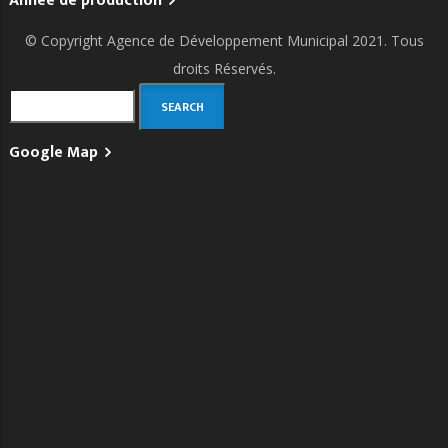
Année de production
© Copyright
Agence de Développement Municipal
2021. Tous
droits Réservés.
Search
Google Map