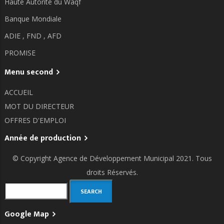
Haute Autorité du Waqf
Banque Mondiale
ADIE ,
FND ,
AFD
PROMISE
Menu second
ACCUEIL
MOT DU DIRECTEUR
OFFRES D'EMPLOI
Année de production
© Copyright
Agence de Développement Municipal
2021. Tous
droits Réservés.
Search
Google Map