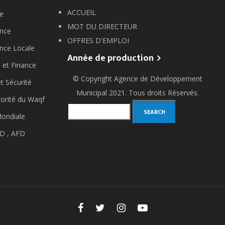
ACCUEIL
e
MOT DU DIRECTEUR
nce
OFFRES D'EMPLOI
nce Locale
Année de production
 et Finance
© Copyright
Agence de Développement
et Sécurité
Municipal
2021. Tous droits Réservés.
orité du Waqf
Search
ondiale
D ,
AFD