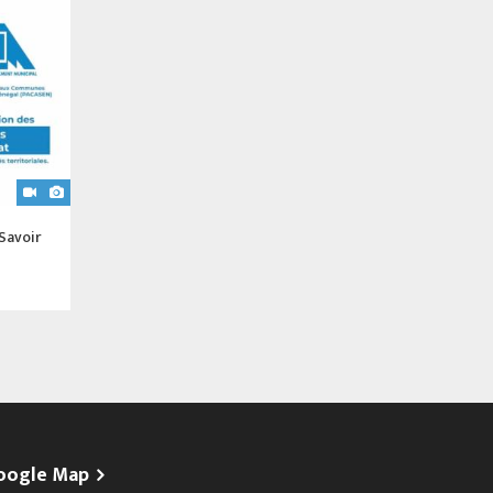
 Savoir
oogle Map