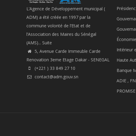
Présidenc
L’Agence de Développement municipal (
ADM) a été créée en 1997 par la
Gouverna
commune volonté de l’Etat et de
Gouverna
l’Association des Maires du Sénégal
Économie
(AMS)...
Suite
Intérieur 
5, Avenue Carde Immeuble Carde
Renovation 3eme Etage Dakar - SENEGAL
Haute Aut
(+221 ) 33 849 27 10
Banque M
contact@adm.gouv.sn
ADIE ,
FN
PROMISE