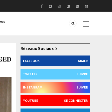
OUS
Réseaux Sociaux
𝐆𝐄𝐃
FACEBOOK
AIMER
TWITTER
SUIVRE
INSTAGRAM
SUIVRE
YOUTUBE
SE CONNECTER