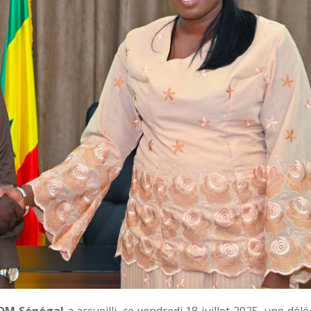
ADM Sénégal
a accueilli, ce vendredi 18 juillet 2025, une dél